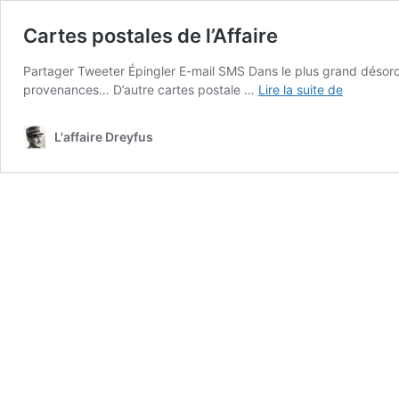
Cartes postales de l’Affaire
Partager Tweeter Épingler E-mail SMS Dans le plus grand désordre
Cartes
provenances… D’autre cartes postale …
Lire la suite de
postales
de
L'affaire Dreyfus
l’Affaire