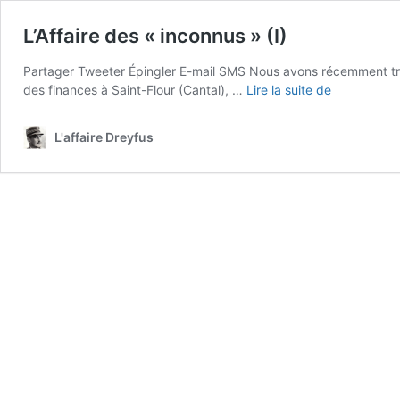
L’Affaire des « inconnus » (I)
Partager Tweeter Épingler E-mail SMS Nous avons récemment tr
L’Affaire
des finances à Saint-Flour (Cantal), …
Lire la suite de
des
« inconnus 
L'affaire Dreyfus
(I)