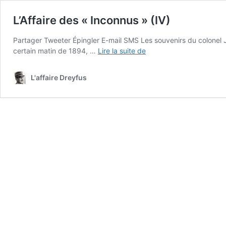
L’Affaire des « Inconnus » (IV)
Partager Tweeter Épingler E-mail SMS Les souvenirs du colonel Jac
L’Affaire
certain matin de 1894, …
Lire la suite de
des
« Inconnus »
L'affaire Dreyfus
(IV)