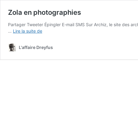
Zola en photographies
Partager Tweeter Épingler E-mail SMS Sur Archiz, le site des arc
Zola
…
Lire la suite de
en
photographies
L'affaire Dreyfus