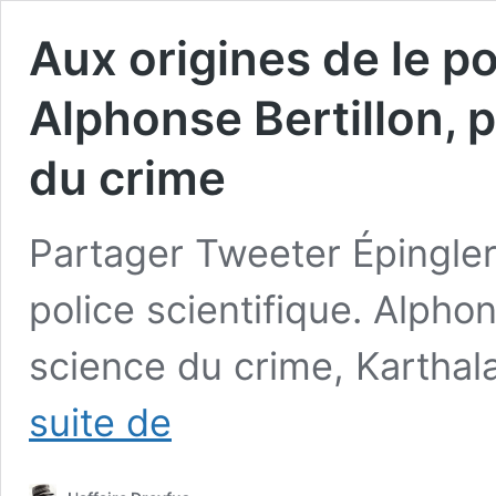
Aux origines de le po
Alphonse Bertillon, 
du crime
Partager Tweeter Épingler
police scientifique. Alphon
science du crime, Karthal
Aux
suite de
origines
de
le