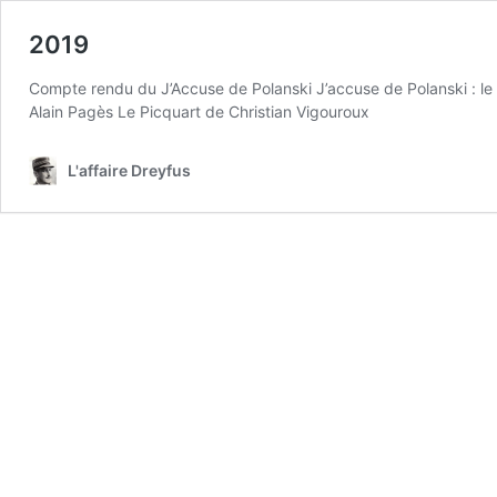
2019
Compte rendu du J’Accuse de Polanski J’accuse de Polanski : le d
Alain Pagès Le Picquart de Christian Vigouroux
L'affaire Dreyfus