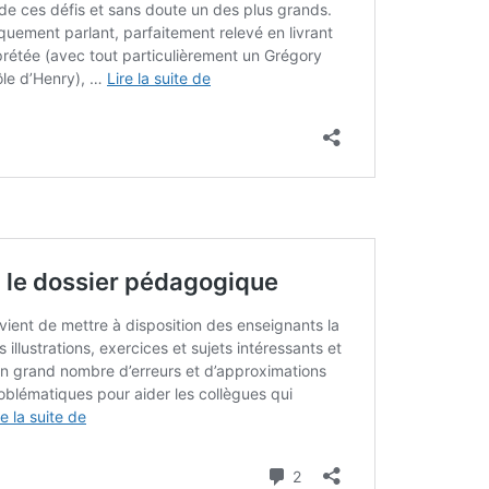
L’AFFAIRE DREYFUS EN BANDES
ARTICLES UNIVERSITAIRES
2018
DESSINÉES
2019
PHOTOGRAPHIES
2020
2021
2023
2024
2025