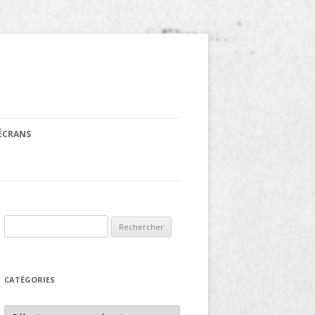
 ÉCRANS
Rechercher :
CATÉGORIES
Catégories