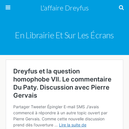
L'affaire Dreyfus
En Librairie Et Sur Les Écrans