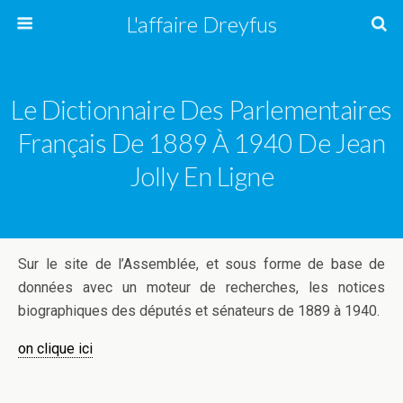
L'affaire Dreyfus
Le Dictionnaire Des Parlementaires
Français De 1889 À 1940 De Jean
Jolly En Ligne
Sur le site de l’Assemblée, et sous forme de base de
données avec un moteur de recherches, les notices
biographiques des députés et sénateurs de 1889 à 1940.
on clique ici