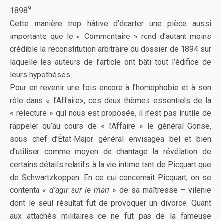
9
1898
.
Cette manière trop hâtive d’écarter une pièce aussi
importante que le « Commentaire » rend d’autant moins
crédible la reconstitution arbitraire du dossier de 1894 sur
laquelle les auteurs de l’article ont bâti tout l’édifice de
leurs hypothèses.
Pour en revenir une fois encore à l’homophobie et à son
rôle dans « l’Affaire», ces deux thèmes essentiels de la
« relecture » qui nous est proposée, il n’est pas inutile de
rappeler qu’au cours de « l’Affaire » le général Gonse,
sous chef d’État-Major général envisagea bel et bien
d’utiliser comme moyen de chantage la révélation de
certains détails relatifs à la vie intime tant de Picquart que
de Schwartzkoppen. En ce qui concernait Picquart, on se
contenta «
d’agir sur le mari
» de sa maîtresse – vilenie
dont le seul résultat fut de provoquer un divorce. Quant
aux attachés militaires ce ne fut pas de la fameuse