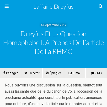
L'affaire Dreyfus
6 Septembre 2012
Dreyfus Et La Question
Homophobe I. A Propos De L’article
De La RHMC
Partager
Tweeter
Épingler
E-mail
SMS
Nous ouvrons une discussion sur la question, bientôt tout
aussi lassante que celle du canon de 75, à l’occasion de la
prochaine actualité que constitue la publication, annoncée
pour octobre, d’un nouvel article sur le dossier secret et la