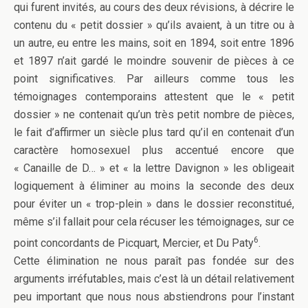
qui furent invités, au cours des deux révisions, à décrire le
contenu du « petit dossier » qu’ils avaient, à un titre ou à
un autre, eu entre les mains, soit en 1894, soit entre 1896
et 1897 n’ait gardé le moindre souvenir de pièces à ce
point significatives. Par ailleurs comme tous les
témoignages contemporains attestent que le « petit
dossier » ne contenait qu’un très petit nombre de pièces,
le fait d’affirmer un siècle plus tard qu’il en contenait d’un
caractère homosexuel plus accentué encore que
« Canaille de D… » et « la lettre Davignon » les obligeait
logiquement à éliminer au moins la seconde des deux
pour éviter un « trop-plein » dans le dossier reconstitué,
même s’il fallait pour cela récuser les témoignages, sur ce
6
point concordants de Picquart, Mercier, et Du Paty
.
Cette élimination ne nous paraît pas fondée sur des
arguments irréfutables, mais c’est là un détail relativement
peu important que nous nous abstiendrons pour l’instant