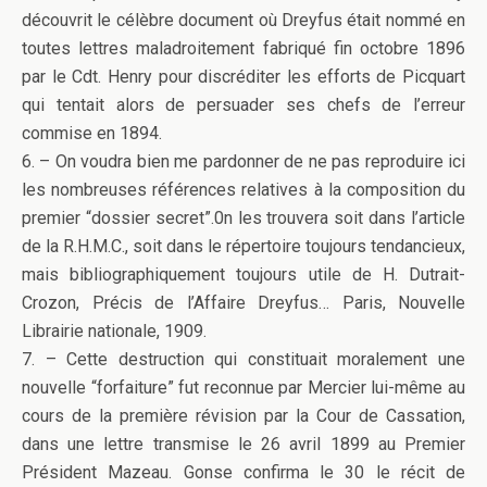
découvrit le célèbre document où Dreyfus était nommé en
toutes lettres maladroitement fabriqué fin octobre 1896
par le Cdt. Henry pour discréditer les efforts de Picquart
qui tentait alors de persuader ses chefs de l’erreur
commise en 1894.
6. – On voudra bien me pardonner de ne pas reproduire ici
les nombreuses références relatives à la composition du
premier “dossier secret”.0n les trouvera soit dans l’article
de la R.H.M.C., soit dans le répertoire toujours tendancieux,
mais bibliographiquement toujours utile de H. Dutrait-
Crozon, Précis de l’Affaire Dreyfus… Paris, Nouvelle
Librairie nationale, 1909.
7. – Cette destruction qui constituait moralement une
nouvelle “forfaiture” fut reconnue par Mercier lui-même au
cours de la première révision par la Cour de Cassation,
dans une lettre transmise le 26 avril 1899 au Premier
Président Mazeau. Gonse confirma le 30 le récit de