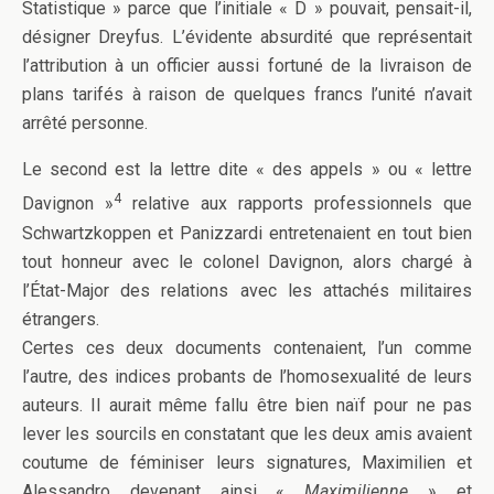
Statistique » parce que l’initiale « D » pouvait, pensait-il,
désigner Dreyfus. L’évidente absurdité que représentait
l’attribution à un officier aussi fortuné de la livraison de
plans tarifés à raison de quelques francs l’unité n’avait
arrêté personne.
Le second est la lettre dite « des appels » ou « lettre
4
Davignon »
relative aux rapports professionnels que
Schwartzkoppen et Panizzardi entretenaient en tout bien
tout honneur avec le colonel Davignon, alors chargé à
l’État-Major des relations avec les attachés militaires
étrangers.
Certes ces deux documents contenaient, l’un comme
l’autre, des indices probants de l’homosexualité de leurs
auteurs. Il aurait même fallu être bien naïf pour ne pas
lever les sourcils en constatant que les deux amis avaient
coutume de féminiser leurs signatures, Maximilien et
Alessandro devenant ainsi «
Maximilienne
» et