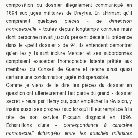
composition du dossier illégalement communiqué en
1894 aux juges militaires de Dreyfus. En affirmant qu’il
comprenait quelques pièces «
de dimension
homosexuelle
» toutes depuis longtemps connues mais
dont personne n’avait jusqu’à présent décelé la présence
dans le «petit dossier » de 94, ils entendent démontrer
qu’en les y faisant inclure Mercier et ses subordonnés
comptaient exacerber l’homophobie latente prêtée aux
membres du Conseil de Guerre et rendre ainsi quasi
certaine une condamnation jugée indispensable.
Comme je viens de le dire les pièces du dossier en
question ont ultérieurement fait partie du grand « dossier
secret » réuni par Henry qui, pour empêcher la révision, y
inséra aussi ses propres faux lorsqu’il il eût remplacé à la
tête de son service Picquart disgracié en 1896.
Échantillons d’une «
correspondance à caractère
homosexuel’ échangées entre les attachés militaires