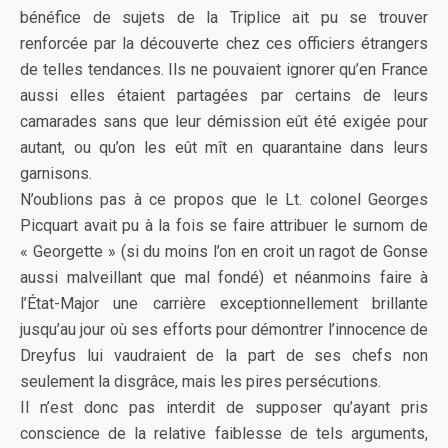
bénéfice de sujets de la Triplice ait pu se trouver
renforcée par la découverte chez ces officiers étrangers
de telles tendances. Ils ne pouvaient ignorer qu’en France
aussi elles étaient partagées par certains de leurs
camarades sans que leur démission eût été exigée pour
autant, ou qu’on les eût mît en quarantaine dans leurs
garnisons.
N’oublions pas à ce propos que le Lt. colonel Georges
Picquart avait pu à la fois se faire attribuer le surnom de
« Georgette » (si du moins l’on en croit un ragot de Gonse
aussi malveillant que mal fondé) et néanmoins faire à
l’État-Major une carrière exceptionnellement brillante
jusqu’au jour où ses efforts pour démontrer l’innocence de
Dreyfus lui vaudraient de la part de ses chefs non
seulement la disgrâce, mais les pires persécutions.
Il n’est donc pas interdit de supposer qu’ayant pris
conscience de la relative faiblesse de tels arguments,