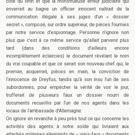
côté du Rhin et que la monstrueuse erreur judiciaire qui
enverrait au bagne un officier innocent naîtrait de la
communication illégale à ses juges d’un « dossier
secret », composé, sur ordre supérieur, de pièces fournies
par notre service d’espionnage. Personne n’ignore non
plus que c’est à ce même service qu’allait parvenir plus
tard (dans des conditions d’ailleurs encore
incomplètement éclaircies) le document révélant le nom
du vrai coupable et que ce serait son nouveau chef qui, le
premier, acquerrait, pièces en main, la conviction de
l’innocence de Dreyfus, tandis qu’à son insu l’un de ses
subordonnés, pour empêcher la vérité de voir le jour,
trufferait de plusieurs faux un dossier nourri de
documents recueillis par l’un de nos agents dans les
locaux de l’ambassade d’Allemagne.
On ignore en revanche à peu près tout ce qui concerne les
activités des agents à notre solde qui livraient aux
attachés militaires allemands de « vrais-faux » documents