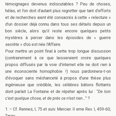
témoignages devenus indiscutables ? Peu de choses,
hélas, et l’on doit d’autant plus regretter que tant d’efforts
et de recherches aient été consacrés à cette « relecture »
d’un dossier déjà connu dans tous ses détails depuis un
bon siècle, alors qu’il reste encore quelques petits
mystères à percer dans les épisodes de « guerre
secrète » d’où est née l’Affaire.
Pour mettre un point final à cette trop longue discussion
(contrairement à ce que laisseraient croire quelques
propos diffusés par la voie d’internet elle ne doit rien à
une inconsciente homophobie !) nous pardonnera-t-on
d’évoquer sans méchanceté à propos d’une thèse plus
ingénieuse que crédible, les célèbres bâtons flottants
dont parlait La Fontaine et de répéter après lui : “
De loin
c’est quelque chose, et de près ce n’est rien…
” ?
1. – Cf. Rennes, I, 75 et suiv. Mercier. II eme Rev. I, 459-60,
Targe.