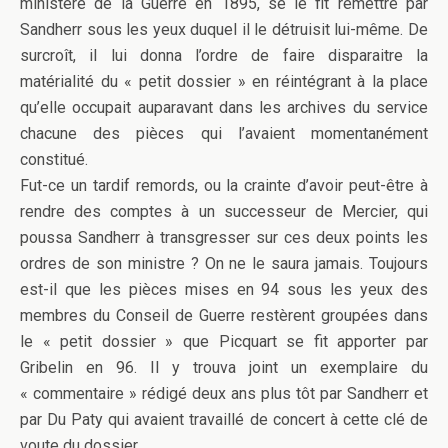
ministère de la Guerre en 1895, se le fit remettre par
Sandherr sous les yeux duquel il le détruisit lui-même. De
surcroît, il lui donna l’ordre de faire disparaitre la
matérialité du « petit dossier » en réintégrant à la place
qu’elle occupait auparavant dans les archives du service
chacune des pièces qui l’avaient momentanément
constitué.
Fut-ce un tardif remords, ou la crainte d’avoir peut-être à
rendre des comptes à un successeur de Mercier, qui
poussa Sandherr à transgresser sur ces deux points les
ordres de son ministre ? On ne le saura jamais. Toujours
est-il que les pièces mises en 94 sous les yeux des
membres du Conseil de Guerre restèrent groupées dans
le « petit dossier » que Picquart se fit apporter par
Gribelin en 96. Il y trouva joint un exemplaire du
« commentaire » rédigé deux ans plus tôt par Sandherr et
par Du Paty qui avaient travaillé de concert à cette clé de
voute du dossier.