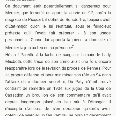
Ce document était potentiellement si dangereux pour
Mercier, que lorsqu’il en apprit la survie en 97, après la
disgrâce de Picquart, il obtint de Boisdeffre, toujours chef
d’État-major, qu’on le lui restituât, sous le fallacieux
prétexte qu’il l’avait fait préparer « à son usage
personnel ». Gonse lui apporta la pièce à domicile et
7
Mercier la jeta au feu en sa présence
.
Hélas ! Pareille à la tache de sang sur la main de Lady
Macbeth, cette trace de son crime allait une fois encore
réapparaître lors de la révision du procès de Rennes. Pour
sa propre défense et pour minimiser son rôle en 94 dans
l’affaire du « dossier secret », Du Paty s’était trouvé
contraint de remettre en 1904 aux juges de la Cour de
Cassation un brouillon de son commentaire qu’il avait
depuis longtemps placé en lieu sûr à l’étranger. Il
n’accepta d’ailleurs de s’en dessaisir qu’après avoir
obtenu de Mercier un feu vert qui ne pouvait décemment