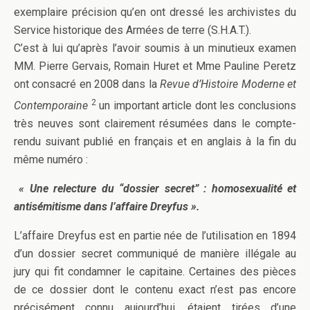
exemplaire précision qu’en ont dressé les archivistes du
Service historique des Armées de terre (S.H.A.T.).
C’est à lui qu’après l’avoir soumis à un minutieux examen
MM. Pierre Gervais, Romain Huret et Mme Pauline Peretz
ont consacré en 2008 dans la
Revue d’Histoire Moderne et
2
Contemporaine
un important article dont les conclusions
très neuves sont clairement résumées dans le compte-
rendu suivant publié en français et en anglais à la fin du
même numéro :
« Une relecture du “dossier secret” : homosexualité et
antisémitisme dans l’affaire Dreyfus ».
L’affaire Dreyfus est en partie née de l’utilisation en 1894
d’un dossier secret communiqué de manière illégale au
jury qui fit condamner le capitaine. Certaines des pièces
de ce dossier dont le contenu exact n’est pas encore
précisément connu aujourd’hui, étaient tirées d’une