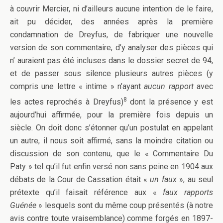
à couvrir Mercier, ni d’ailleurs aucune intention de le faire,
ait pu décider, des années après la première
condamnation de Dreyfus, de fabriquer une nouvelle
version de son commentaire, d’y analyser des pièces qui
n’ auraient pas été incluses dans le dossier secret de 94,
et de passer sous silence plusieurs autres pièces (y
compris une lettre « intime » n’ayant
aucun rapport
avec
8
les actes reprochés à Dreyfus)
dont la présence y est
aujourd’hui affirmée, pour la première fois depuis un
siècle. On doit donc s’étonner qu’un postulat en appelant
un autre, il nous soit affirmé, sans la moindre citation ou
discussion de son contenu, que le « Commentaire Du
Paty » tel qu’il fut enfin versé non sans peine en 1904 aux
débats de la Cour de Cassation était «
un faux
», au seul
prétexte qu’il faisait référence aux «
faux rapports
Guénée
» lesquels sont du même coup présentés (à notre
avis contre toute vraisemblance) comme forgés en 1897-