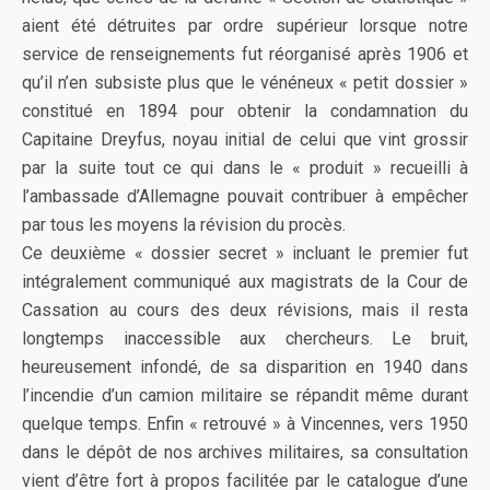
aient été détruites par ordre supérieur lorsque notre
service de renseignements fut réorganisé après 1906 et
qu’il n’en subsiste plus que le vénéneux « petit dossier »
constitué en 1894 pour obtenir la condamnation du
Capitaine Dreyfus, noyau initial de celui que vint grossir
par la suite tout ce qui dans le « produit » recueilli à
l’ambassade d’Allemagne pouvait contribuer à empêcher
par tous les moyens la révision du procès.
Ce deuxième « dossier secret » incluant le premier fut
intégralement communiqué aux magistrats de la Cour de
Cassation au cours des deux révisions, mais il resta
longtemps inaccessible aux chercheurs. Le bruit,
heureusement infondé, de sa disparition en 1940 dans
l’incendie d’un camion militaire se répandit même durant
quelque temps. Enfin « retrouvé » à Vincennes, vers 1950
dans le dépôt de nos archives militaires, sa consultation
vient d’être fort à propos facilitée par le catalogue d’une