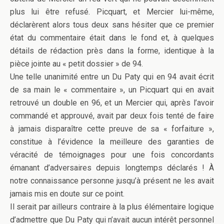
plus lui être refusé. Picquart, et Mercier lui-même,
déclarèrent alors tous deux sans hésiter que ce premier
état du commentaire était dans le fond et, à quelques
détails de rédaction près dans la forme, identique à la
pièce jointe au « petit dossier » de 94.
Une telle unanimité entre un Du Paty qui en 94 avait écrit
de sa main le « commentaire », un Picquart qui en avait
retrouvé un double en 96, et un Mercier qui, après l’avoir
commandé et approuvé, avait par deux fois tenté de faire
à jamais disparaître cette preuve de sa « forfaiture »,
constitue à l’évidence la meilleure des garanties de
véracité de témoignages pour une fois concordants
émanant d’adversaires depuis longtemps déclarés ! À
notre connaissance personne jusqu’à présent ne les avait
jamais mis en doute sur ce point.
Il serait par ailleurs contraire à la plus élémentaire logique
d’admettre que Du Paty qui n’avait aucun intérêt personnel