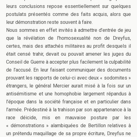
leurs conclusions repose essentiellement sur quelques
postulats présentés comme des faits acquis, alors que
leur démonstration reste souvent à faire.
Nous sommes en effet invités à admettre d’entrée de jeu
que la révélation de l’homosexualité non de Dreyfus,
certes, mais des attachés militaires au profit desquels il
était censé trahir, devait ou pouvait amener les juges du
Conseil de Guerre à accepter plus facilement la culpabilité
de l’accusé. En leur faisant communiquer des documents
prouvant les rapports de celui-ci avec deux « sodomites »
étrangers, le général Mercier aurait misé à la fois sur un
antisémitisme et une homophobie largement répandus à
l’époque dans la société française et en particulier dans
l’armée. Prédestiné à la trahison par son appartenance à la
race déicide, mis en mauvaise posture par les
« démonstrations » alambiquées de Bertillon relatives à
un prétendu maquillage de sa propre écriture, Dreyfus ne