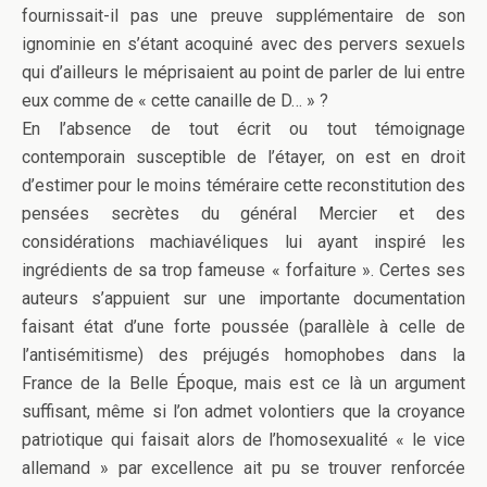
fournissait-il pas une preuve supplémentaire de son
ignominie en s’étant acoquiné avec des pervers sexuels
qui d’ailleurs le méprisaient au point de parler de lui entre
eux comme de « cette canaille de D… » ?
En l’absence de tout écrit ou tout témoignage
contemporain susceptible de l’étayer, on est en droit
d’estimer pour le moins téméraire cette reconstitution des
pensées secrètes du général Mercier et des
considérations machiavéliques lui ayant inspiré les
ingrédients de sa trop fameuse « forfaiture ». Certes ses
auteurs s’appuient sur une importante documentation
faisant état d’une forte poussée (parallèle à celle de
l’antisémitisme) des préjugés homophobes dans la
France de la Belle Époque, mais est ce là un argument
suffisant, même si l’on admet volontiers que la croyance
patriotique qui faisait alors de l’homosexualité « le vice
allemand » par excellence ait pu se trouver renforcée