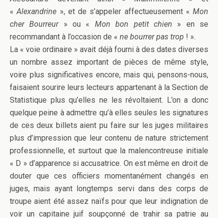
«
Alexandrine
», et de s’appeler affectueusement «
Mon
cher Bourreur
» ou «
Mon bon petit chien
» en se
recommandant à l’occasion de «
ne bourrer pas trop
! ».
La « voie ordinaire » avait déjà fourni à des dates diverses
un nombre assez important de pièces de même style,
voire plus significatives encore, mais qui, pensons-nous,
faisaient sourire leurs lecteurs appartenant à la Section de
Statistique plus qu’elles ne les révoltaient. L’on a donc
quelque peine à admettre qu’à elles seules les signatures
de ces deux billets aient pu faire sur les juges militaires
plus d’impression que leur contenu de nature strictement
professionnelle, et surtout que la malencontreuse initiale
« D » d’apparence si accusatrice. On est même en droit de
douter que ces officiers momentanément changés en
juges, mais ayant longtemps servi dans des corps de
troupe aient été assez naïfs pour que leur indignation de
voir un capitaine juif soupçonné de trahir sa patrie au