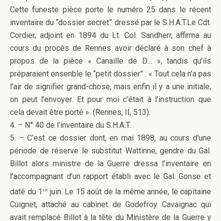
Cette funeste pièce porte le numéro 25 dans le récent
inventaire du “dossier secret” dressé par le S.H.A.T.Le Cdt.
Cordier, adjoint en 1894 du Lt. Col. Sandherr, affirma au
cours du procès de Rennes avoir déclaré à son chef à
propos de la pièce « Canaille de D… », tandis qu’ils
préparaient ensenble le “petit dossier” : « Tout cela n’a pas
l’air de signifier grand-chose, mais enfin il y a une initiale,
on peut l’envoyer. Et pour moi c’était à l’instruction que
cela devait être porté ». (Rennes, II, 513).
4. – N° 40 de l’inventaire du S.H.A.T.
5. – C’est ce dossier dont, en mai 1898, au cours d’une
période de réserve le substitut Wattinne, gendre du Gal.
Billot alors ministre de la Guerre dressa l’inventaire en
l’accompagnant d’un rapport établi avec le Gal. Gonse et
er
daté du 1
juin. Le 15 août de la même année, le capitaine
Cuignet, attaché au cabinet de Godefroy Cavaignac qui
avait remplacé Billot à la tête du Ministère de la Guerre y