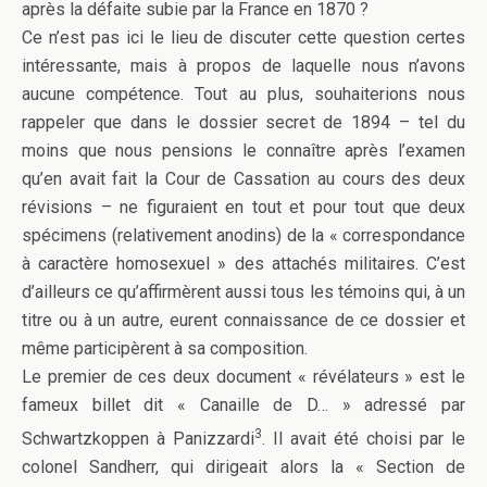
après la défaite subie par la France en 1870 ?
Ce n’est pas ici le lieu de discuter cette question certes
intéressante, mais à propos de laquelle nous n’avons
aucune compétence. Tout au plus, souhaiterions nous
rappeler que dans le dossier secret de 1894 – tel du
moins que nous pensions le connaître après l’examen
qu’en avait fait la Cour de Cassation au cours des deux
révisions – ne figuraient en tout et pour tout que deux
spécimens (relativement anodins) de la « correspondance
à caractère homosexuel » des attachés militaires. C’est
d’ailleurs ce qu’affirmèrent aussi tous les témoins qui, à un
titre ou à un autre, eurent connaissance de ce dossier et
même participèrent à sa composition.
Le premier de ces deux document « révélateurs » est le
fameux billet dit « Canaille de D… » adressé par
3
Schwartzkoppen à Panizzardi
. Il avait été choisi par le
colonel Sandherr, qui dirigeait alors la « Section de