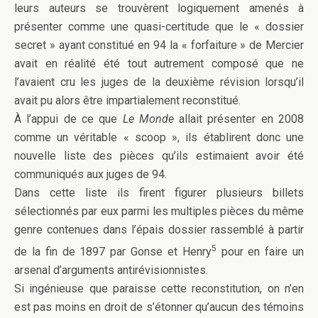
leurs auteurs se trouvèrent logiquement amenés à
présenter comme une quasi-certitude que le « dossier
secret » ayant constitué en 94 la « forfaiture » de Mercier
avait en réalité été tout autrement composé que ne
l’avaient cru les juges de la deuxième révision lorsqu’il
avait pu alors être impartialement reconstitué.
À l’appui de ce que
Le Monde
allait présenter en 2008
comme un véritable « scoop », ils établirent donc une
nouvelle liste des pièces qu’ils estimaient avoir été
communiqués aux juges de 94.
Dans cette liste ils firent figurer plusieurs billets
sélectionnés par eux parmi les multiples pièces du même
genre contenues dans l’épais dossier rassemblé à partir
5
de la fin de 1897 par Gonse et Henry
pour en faire un
arsenal d’arguments antirévisionnistes.
Si ingénieuse que paraisse cette reconstitution, on n’en
est pas moins en droit de s’étonner qu’aucun des témoins