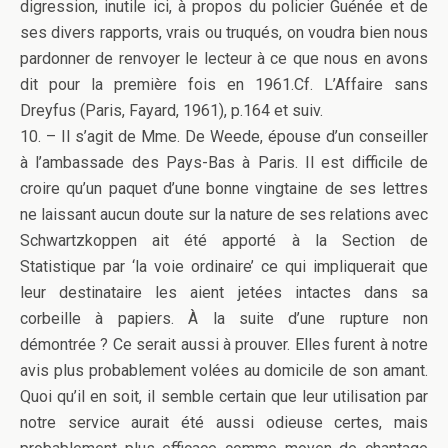
digression, inutile ici, à propos du policier Guénée et de
ses divers rapports, vrais ou truqués, on voudra bien nous
pardonner de renvoyer le lecteur à ce que nous en avons
dit pour la première fois en 1961.Cf. L’Affaire sans
Dreyfus (Paris, Fayard, 1961), p.164 et suiv.
10. – Il s’agit de Mme. De Weede, épouse d’un conseiller
à l’ambassade des Pays-Bas à Paris. Il est difficile de
croire qu’un paquet d’une bonne vingtaine de ses lettres
ne laissant aucun doute sur la nature de ses relations avec
Schwartzkoppen ait été apporté à la Section de
Statistique par ‘la voie ordinaire’ ce qui impliquerait que
leur destinataire les aient jetées intactes dans sa
corbeille à papiers. À la suite d’une rupture non
démontrée ? Ce serait aussi à prouver. Elles furent à notre
avis plus probablement volées au domicile de son amant.
Quoi qu’il en soit, il semble certain que leur utilisation par
notre service aurait été aussi odieuse certes, mais