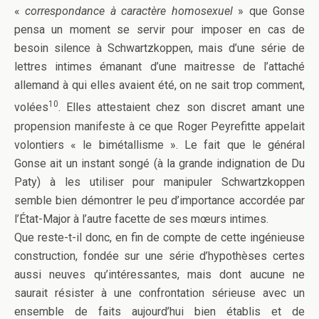
«
correspondance à caractère homosexuel
» que Gonse
pensa un moment se servir pour imposer en cas de
besoin silence à Schwartzkoppen, mais d’une série de
lettres intimes émanant d’une maitresse de l’attaché
allemand à qui elles avaient été, on ne sait trop comment,
10
volées
. Elles attestaient chez son discret amant une
propension manifeste à ce que Roger Peyrefitte appelait
volontiers « le bimétallisme ». Le fait que le général
Gonse ait un instant songé (à la grande indignation de Du
Paty) à les utiliser pour manipuler Schwartzkoppen
semble bien démontrer le peu d’importance accordée par
l’État-Major à l’autre facette de ses mœurs intimes.
Que reste-t-il donc, en fin de compte de cette ingénieuse
construction, fondée sur une série d’hypothèses certes
aussi neuves qu’intéressantes, mais dont aucune ne
saurait résister à une confrontation sérieuse avec un
ensemble de faits aujourd’hui bien établis et de