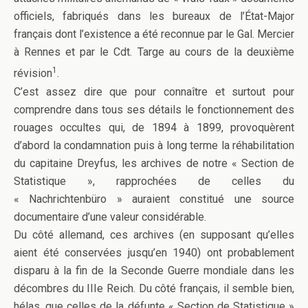
officiels, fabriqués dans les bureaux de l’État-Major
français dont l’existence a été reconnue par le Gal. Mercier
à Rennes et par le Cdt. Targe au cours de la deuxième
1
révision
.
C’est assez dire que pour connaître et surtout pour
comprendre dans tous ses détails le fonctionnement des
rouages occultes qui, de 1894 à 1899, provoquèrent
d’abord la condamnation puis à long terme la réhabilitation
du capitaine Dreyfus, les archives de notre « Section de
Statistique », rapprochées de celles du
« Nachrichtenbüro » auraient constitué une source
documentaire d’une valeur considérable.
Du côté allemand, ces archives (en supposant qu’elles
aient été conservées jusqu’en 1940) ont probablement
disparu à la fin de la Seconde Guerre mondiale dans les
décombres du IIIe Reich. Du côté français, il semble bien,
hélas, que celles de la défunte « Section de Statistique »