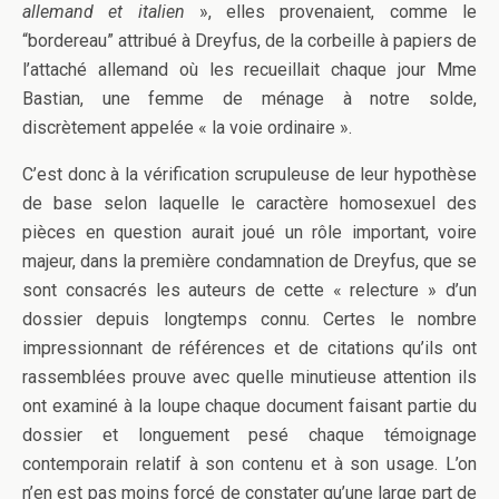
allemand et italien
», elles provenaient, comme le
“bordereau” attribué à Dreyfus, de la corbeille à papiers de
l’attaché allemand où les recueillait chaque jour Mme
Bastian, une femme de ménage à notre solde,
discrètement appelée « la voie ordinaire ».
C’est donc à la vérification scrupuleuse de leur hypothèse
de base selon laquelle le caractère homosexuel des
pièces en question aurait joué un rôle important, voire
majeur, dans la première condamnation de Dreyfus, que se
sont consacrés les auteurs de cette « relecture » d’un
dossier depuis longtemps connu. Certes le nombre
impressionnant de références et de citations qu’ils ont
rassemblées prouve avec quelle minutieuse attention ils
ont examiné à la loupe chaque document faisant partie du
dossier et longuement pesé chaque témoignage
contemporain relatif à son contenu et à son usage. L’on
n’en est pas moins forcé de constater qu’une large part de