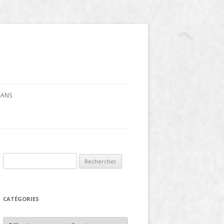
CRANS
Rechercher :
CATÉGORIES
Catégories