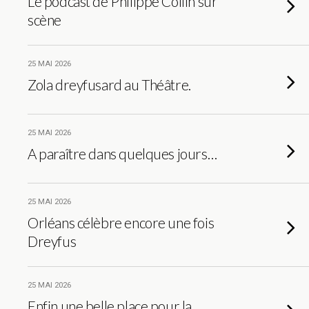
Le podcast de Philippe Collin sur
scène
25 MAI 2026
Zola dreyfusard au Théâtre.
25 MAI 2026
A paraître dans quelques jours…
25 MAI 2026
Orléans célèbre encore une fois
Dreyfus
25 MAI 2026
Enfin une belle place pour la