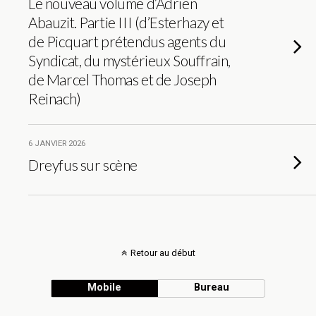
Le nouveau volume d’Adrien
Abauzit. Partie III (d’Esterhazy et
de Picquart prétendus agents du
Syndicat, du mystérieux Souffrain,
de Marcel Thomas et de Joseph
Reinach)
6 JANVIER 2026
Dreyfus sur scène
Retour au début
Mobile
Bureau