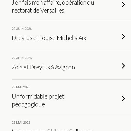
J’en fais mon affaire, opération du
rectorat de Versailles
22 JUIN 2026
Dreyfus et Louise Michel à Aix
22 JUIN 2026
Zola et Dreyfus à Avignon
29 MAI 2026
Un formidable projet
pédagogique
25 MAI 2026