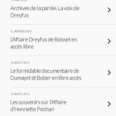
15 MAI 2013
Archives de la parole. La voix de
Dreyfus
4 JANVIER 2013
L’Affaire Dreyfus de Boisset en
accès libre
13 AOÛT 2012
Le formidable documentaire de
Dumayet et Bober en libre accès
14 AOÛT 2012
Les souvenirs sur l’Affaire
d’Henriette Psichari