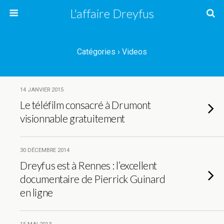
L'affaire Dreyfus
Catégories ›
Videos
14 JANVIER 2015
Le téléfilm consacré à Drumont
visionnable gratuitement
30 DÉCEMBRE 2014
Dreyfus est à Rennes : l’excellent
documentaire de Pierrick Guinard
en ligne