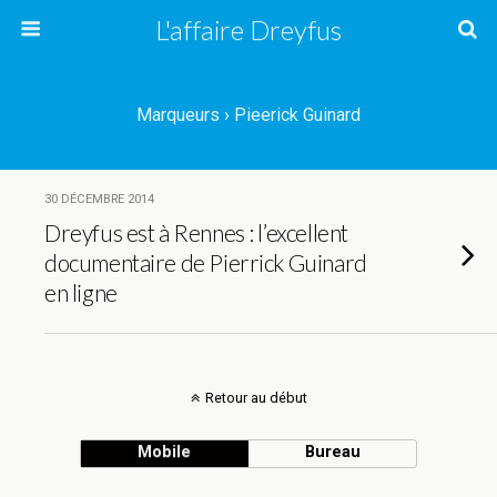
L'affaire Dreyfus
Marqueurs › Pieerick Guinard
30 DÉCEMBRE 2014
Dreyfus est à Rennes : l’excellent
documentaire de Pierrick Guinard
en ligne
Retour au début
Mobile
Bureau