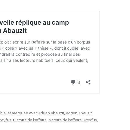
phie
, et marquée avec
Adrian Abauzit
,
Adrien Abauzit
reyfus
,
Histoire de l'affaire
,
histoire de l'affaire Dreyfus
,