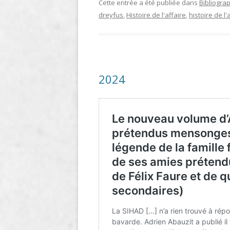
Cette entrée a été publiée dans
Bibliogra
dreyfus
,
Histoire de l'affaire
,
histoire de l
2024