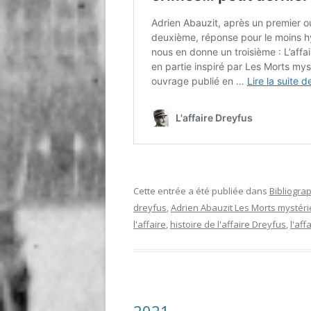
Cette entrée a été publiée dans
Bibliogra
dreyfus
,
Adrien Abauzit Les Morts mystér
l'affaire
,
histoire de l'affaire Dreyfus
,
l'aff