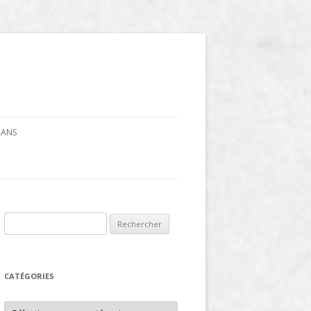
CRANS
Rechercher :
CATÉGORIES
Catégories