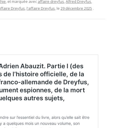
phie
, et marquée avec
affaire dreyfus
,
Alfred Dreyfus
,
'affaire Dreyfus
,
l'affaire Dreyfus
, le
29 décembre 2025
.