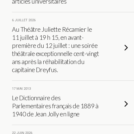
articles universitaires
6 JUILLET 2026
Au Théâtre Juliette Récamier le
11 juillet à 19 h 15, en avant-
première du 12 juillet : une soirée
théâtrale exceptionnelle cent-vingt
ans après la réhabilitation du
capitaine Dreyfus.
17 MAI 2013
Le Dictionnaire des
Parlementaires français de 1889 à
1940 de Jean Jolly en ligne
22 JUIN 2026