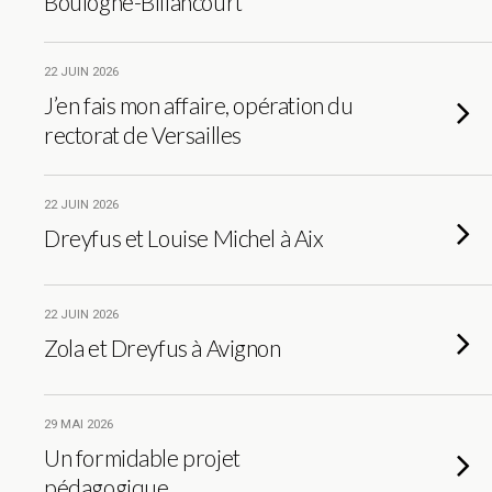
Boulogne-Billancourt
22 JUIN 2026
J’en fais mon affaire, opération du
rectorat de Versailles
22 JUIN 2026
Dreyfus et Louise Michel à Aix
22 JUIN 2026
Zola et Dreyfus à Avignon
29 MAI 2026
Un formidable projet
pédagogique