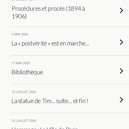
Procédures et procès (1894 à
1906)
5 MAI 2026
La « postvérité » est en marche…
17 MAI 2025
Bibliothèque
15 JUILLET 2026
La statue de Tim… suite… et fin !
15 JUILLET 2026