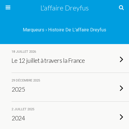
L'affaire Dreyfus
Marqueurs › Histoire De L’affaire Dreyfus
18 JUILLET 2026
Le 12 juillet à travers la France
29 DÉCEMBRE 2025
2025
2 JUILLET 2025
2024