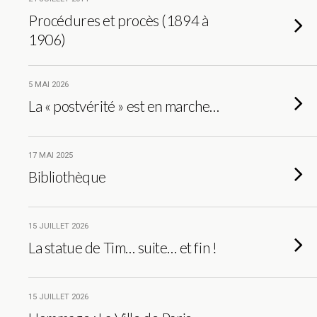
Procédures et procès (1894 à
1906)
5 MAI 2026
La « postvérité » est en marche…
17 MAI 2025
Bibliothèque
15 JUILLET 2026
La statue de Tim… suite… et fin !
15 JUILLET 2026