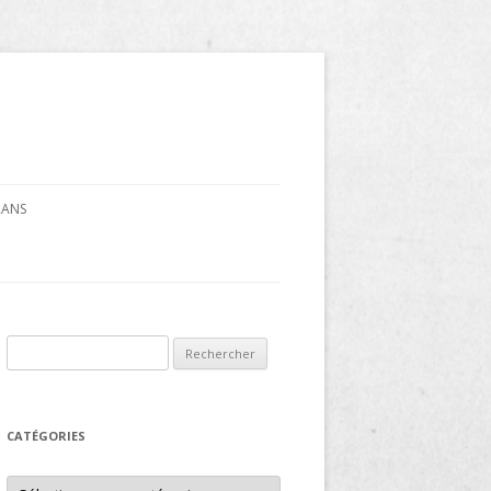
CRANS
Rechercher :
CATÉGORIES
Catégories