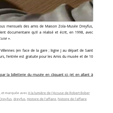
vous mensuels des amis de Maison Zola-Musée Dreyfus,
lent documentaire qu’il a réalisé et écrit, en 1998, avec
cuse ».
 Villennes (en face de la gare ; liigne J au départ de Saint
rs, l’entrée est gratuite pour les Amis du musée et de 10
r la billetterie du musée en cliquant ici (et en allant à
, et marquée avec
A la lumière de J'Accuse de Robert Bober
 Dreyfus
,
dreyfus
,
Histoire de l'affaire
,
histoire de l'affaire