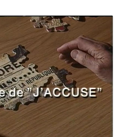
L’AFFAIRE DREYFUS EN BANDES
ARTICLES UNIVERSITAIRES
2018
DESSINÉES
2019
PHOTOGRAPHIES
2020
2021
2023
2024
2025