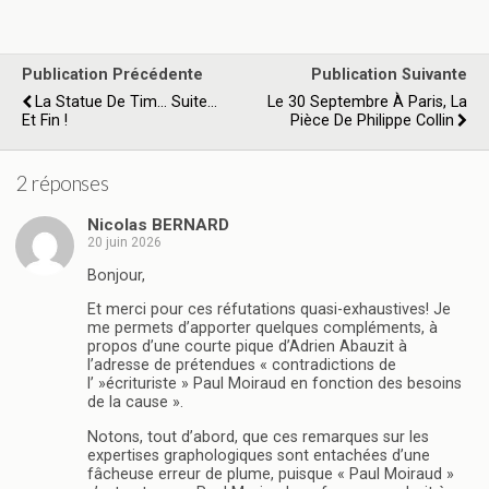
Publication Précédente
Publication Suivante
La Statue De Tim... Suite...
Le 30 Septembre À Paris, La
Et Fin !
Pièce De Philippe Collin
2 réponses
Nicolas BERNARD
20 juin 2026
Bonjour,
Et merci pour ces réfutations quasi-exhaustives! Je
me permets d’apporter quelques compléments, à
propos d’une courte pique d’Adrien Abauzit à
l’adresse de prétendues « contradictions de
l’ »écrituriste » Paul Moiraud en fonction des besoins
de la cause ».
Notons, tout d’abord, que ces remarques sur les
expertises graphologiques sont entachées d’une
fâcheuse erreur de plume, puisque « Paul Moiraud »