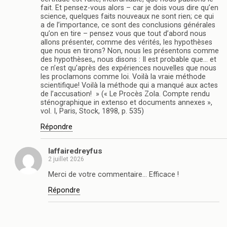
fait. Et pensez-vous alors – car je dois vous dire qu’en
science, quelques faits nouveaux ne sont rien; ce qui
a de l’importance, ce sont des conclusions générales
qu’on en tire – pensez vous que tout d’abord nous
allons présenter, comme des vérités, les hypothèses
que nous en tirons? Non, nous les présentons comme
des hypothèses,, nous disons : Il est probable que… et
ce n’est qu’après des expériences nouvelles que nous
les proclamons comme loi. Voilà la vraie méthode
scientifique! Voilà la méthode qui a manqué aux actes
de l’accusation! » (« Le Procès Zola. Compte rendu
sténographique in extenso et documents annexes »,
vol. I, Paris, Stock, 1898, p. 535)
Répondre
laffairedreyfus
2 juillet 2026
Merci de votre commentaire… Efficace !
Répondre