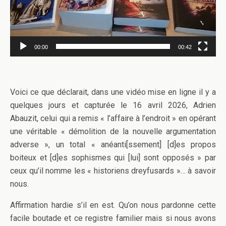
00:00
00:42
Voici ce que déclarait, dans une vidéo mise en ligne il y a
quelques jours et capturée le 16 avril 2026, Adrien
Abauzit, celui qui a remis « l’affaire à l’endroit » en opérant
une véritable « démolition de la nouvelle argumentation
adverse », un total « anéanti[ssement] [d]es propos
boiteux et [d]es sophismes qui [lui] sont opposés » par
ceux qu’il nomme les « historiens dreyfusards »… à savoir
nous.
Affirmation hardie s’il en est. Qu’on nous pardonne cette
facile boutade et ce registre familier mais si nous avons