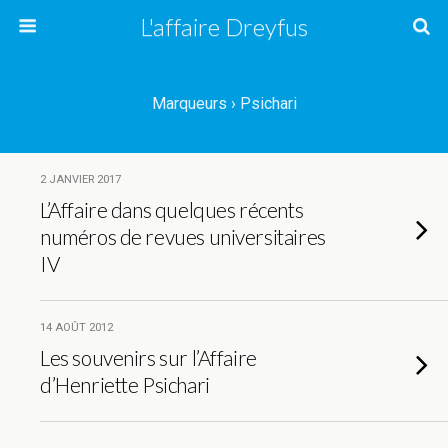
L'affaire Dreyfus
Marqueurs › Psichari
2 JANVIER 2017
L’Affaire dans quelques récents
numéros de revues universitaires
IV
14 AOÛT 2012
Les souvenirs sur l’Affaire
d’Henriette Psichari