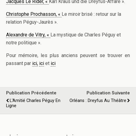
Jacques Le Rider, «
Karl Kraus und die Dreyfus-Affäre ».
Christophe Prochasson, «
Le miroir brisé : retour sur la
relation Péguy-Jaurès ».
Alexandre de Vitry, «
La mystique de Charles Péguy et
notre politique ».
Pour mémoire, les plus anciens peuvent se trouver en
passant par
ici,
ici
et
ici
Publication Précédente
Publication Suivante
L'Amitié Charles Péguy En
Orléans : Dreyfus Au Théâtre
Ligne