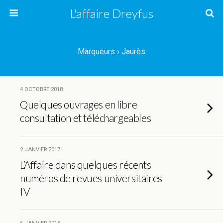
L'affaire Dreyfus
Marqueurs › Jaurès
4 OCTOBRE 2018
Quelques ouvrages en libre
consultation et téléchargeables
2 JANVIER 2017
L’Affaire dans quelques récents
numéros de revues universitaires
IV