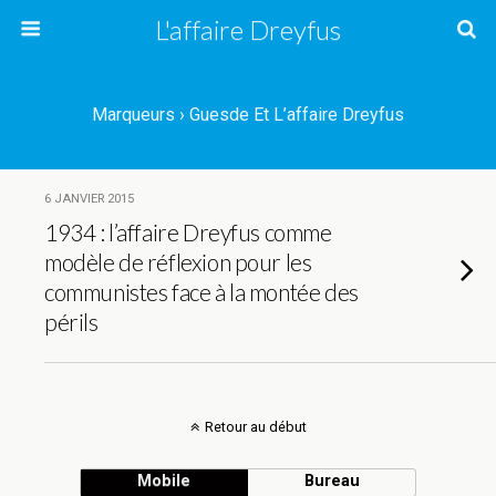
L'affaire Dreyfus
Marqueurs › Guesde Et L’affaire Dreyfus
6 JANVIER 2015
1934 : l’affaire Dreyfus comme
modèle de réflexion pour les
communistes face à la montée des
périls
Retour au début
Mobile
Bureau