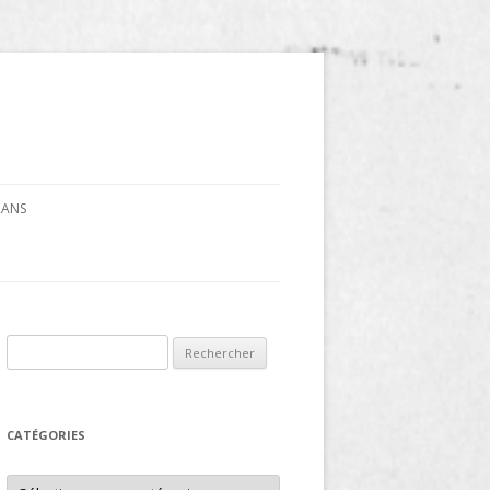
CRANS
Rechercher :
CATÉGORIES
Catégories