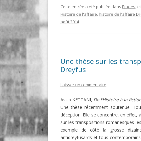
Cette entrée a été publiée dans
Etudes
, 
Histoire de l'affaire
,
histoire de l'affaire D
août 2014
.
Une thèse sur les transp
Dreyfus
Laisser un commentaire
Assia KETTANI,
De l’Histoire à la fictio
Une thèse récemment soutenue. Tout
déception. Elle se concentre, en effet, 
sur les transpositions romanesques les 
exemple de côté la grosse dizaine
antidreyfusards et tous contemporains, 