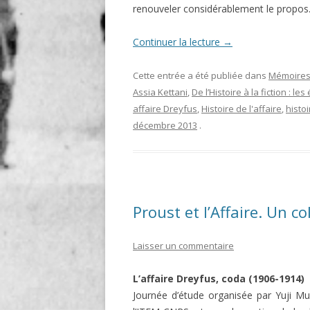
renouveler considérablement le propos
Continuer la lecture
→
Cette entrée a été publiée dans
Mémoires
Assia Kettani
,
De l’Histoire à la fiction : le
affaire Dreyfus
,
Histoire de l'affaire
,
histoi
décembre 2013
.
Proust et l’Affaire. Un c
Laisser un commentaire
L’affaire Dreyfus, coda (1906-1914)
Journée d’étude organisée par Yuji Mu