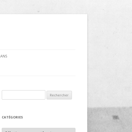
CRANS
Rechercher :
CATÉGORIES
Catégories