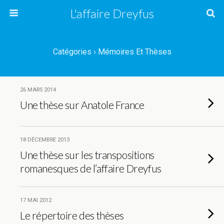
L'affaire Dreyfus
Catégories ›
Mémoires Et Thèses
26 MARS 2014
Une thèse sur Anatole France
18 DÉCEMBRE 2013
Une thèse sur les transpositions
romanesques de l’affaire Dreyfus
17 MAI 2012
Le répertoire des thèses