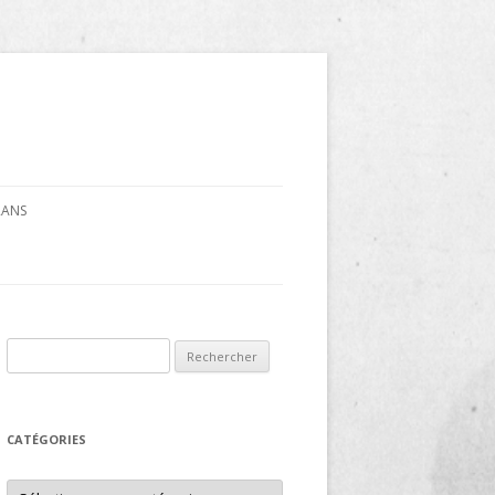
CRANS
Rechercher :
CATÉGORIES
Catégories