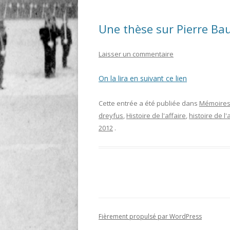
Une thèse sur Pierre Ba
Laisser un commentaire
On la lira en suivant ce lien
Cette entrée a été publiée dans
Mémoires
dreyfus
,
Histoire de l'affaire
,
histoire de l
2012
.
Fièrement propulsé par WordPress