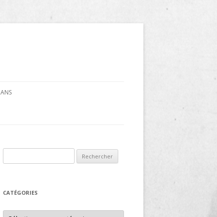
CRANS
Rechercher :
CATÉGORIES
Catégories