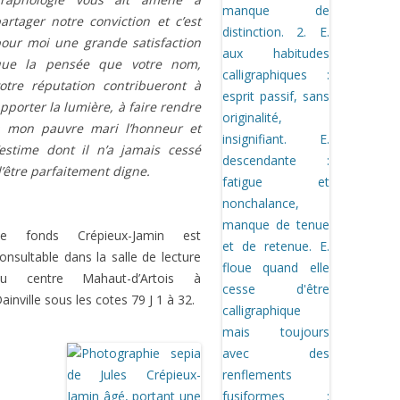
artager notre conviction et c’est
our moi une grande satisfaction
que la pensée que votre nom,
otre réputation contribueront à
pporter la lumière, à faire rendre
 mon pauvre mari l’honneur et
’estime dont il n’a jamais cessé
’être parfaitement digne.
Le fonds Crépieux-Jamin est
onsultable dans la salle de lecture
du centre Mahaut-d’Artois à
ainville sous les cotes 79 J 1 à 32.