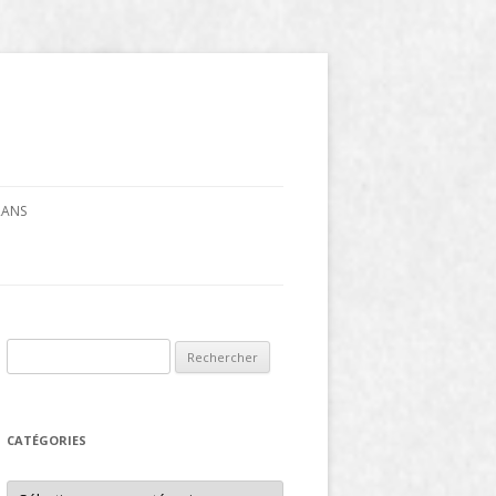
CRANS
Rechercher :
CATÉGORIES
Catégories