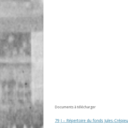
Documents à télécharger
79 J – Répertoire du fonds Jules-Crépie