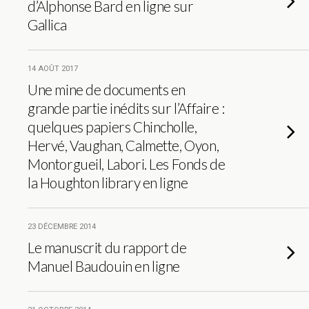
d’Alphonse Bard en ligne sur
Gallica
14 AOÛT 2017
Une mine de documents en
grande partie inédits sur l’Affaire :
quelques papiers Chincholle,
Hervé, Vaughan, Calmette, Oyon,
Montorgueil, Labori. Les Fonds de
la Houghton library en ligne
23 DÉCEMBRE 2014
Le manuscrit du rapport de
Manuel Baudouin en ligne