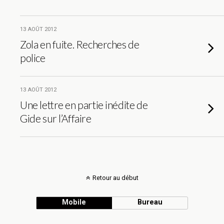
13 AOÛT 2012
Zola en fuite. Recherches de
police
13 AOÛT 2012
Une lettre en partie inédite de
Gide sur l’Affaire
Retour au début
Mobile
Bureau