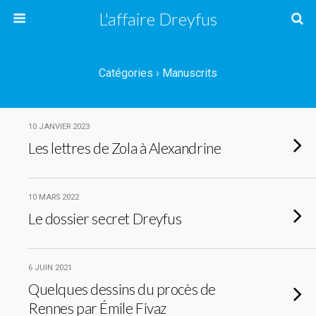
L'affaire Dreyfus
Catégories ›
Manuscrits
10 JANVIER 2023
Les lettres de Zola à Alexandrine
10 MARS 2022
Le dossier secret Dreyfus
6 JUIN 2021
Quelques dessins du procès de
Rennes par Émile Fivaz