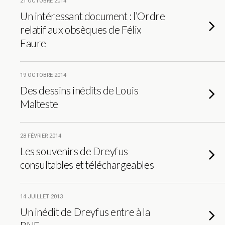
21 OCTOBRE 2014
Un intéressant document : l’Ordre
relatif aux obsèques de Félix
Faure
19 OCTOBRE 2014
Des dessins inédits de Louis
Malteste
28 FÉVRIER 2014
Les souvenirs de Dreyfus
consultables et téléchargeables
14 JUILLET 2013
Un inédit de Dreyfus entre à la