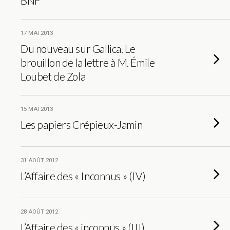
BNF
17 MAI 2013
Du nouveau sur Gallica. Le
brouillon de la lettre à M. Émile
Loubet de Zola
15 MAI 2013
Les papiers Crépieux-Jamin
31 AOÛT 2012
L’Affaire des « Inconnus » (IV)
28 AOÛT 2012
L’Affaire des « inconnus » (III)