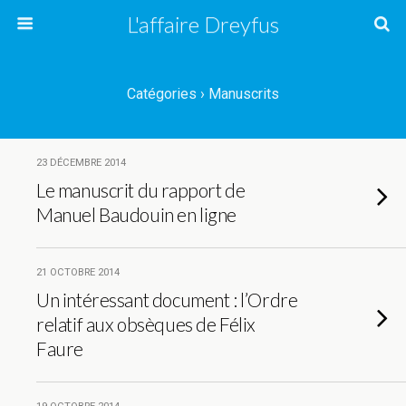
L'affaire Dreyfus
Catégories ›
Manuscrits
23 DÉCEMBRE 2014
Le manuscrit du rapport de
Manuel Baudouin en ligne
21 OCTOBRE 2014
Un intéressant document : l’Ordre
relatif aux obsèques de Félix
Faure