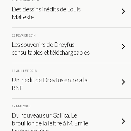
19 OCTOBRE 2014
Des dessins inédits de Louis
Malteste
28 FÉVRIER 2014
Les souvenirs de Dreyfus
consultables et téléchargeables
14 JUILLET 2013
Un inédit de Dreyfus entre à la
BNF
17 MAI 2013
Du nouveau sur Gallica. Le
brouillon de la lettre à M. Émile
Loubet de Zola