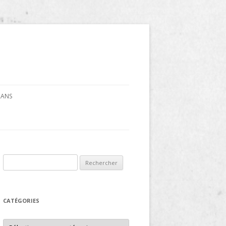
CRANS
Rechercher :
CATÉGORIES
Catégories