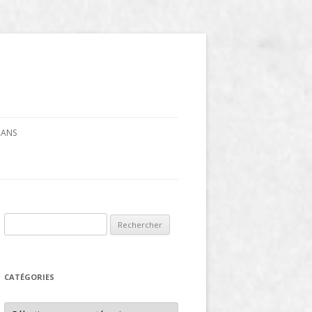
CRANS
Rechercher :
CATÉGORIES
Catégories