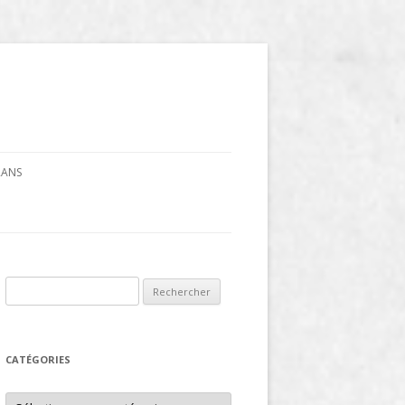
CRANS
Rechercher :
CATÉGORIES
Catégories