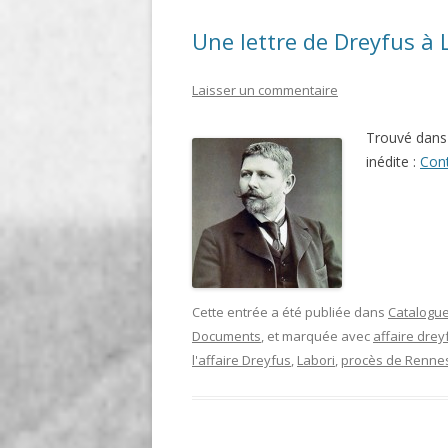
Une lettre de Dreyfus à
Laisser un commentaire
Trouvé dans 
inédite :
Cont
Cette entrée a été publiée dans
Catalogue
Documents
, et marquée avec
affaire drey
l'affaire Dreyfus
,
Labori
,
procès de Renne