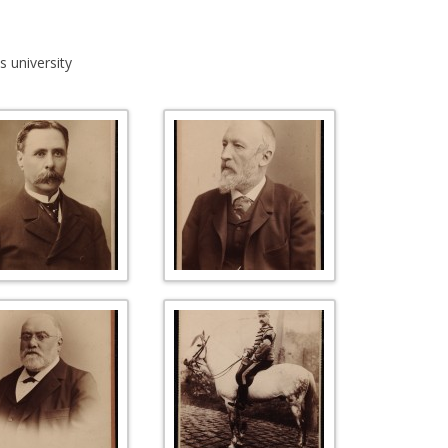
L’AFFAIRE DREYFUS EN BANDES
ARTICLES UNIVERSITAIRES
2018
DESSINÉES
s university
2019
PHOTOGRAPHIES
2020
2021
2023
2024
2025