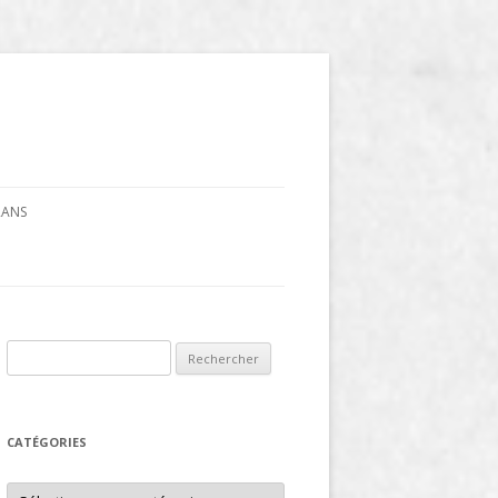
CRANS
Rechercher :
CATÉGORIES
Catégories