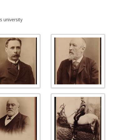
L’AFFAIRE DREYFUS EN BANDES
ARTICLES UNIVERSITAIRES
2018
DESSINÉES
s university
2019
PHOTOGRAPHIES
2020
2021
2023
2024
2025