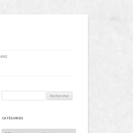
CRANS
Rechercher :
CATÉGORIES
Catégories