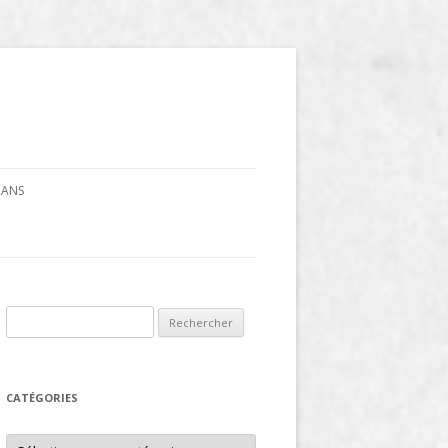
CRANS
Rechercher :
CATÉGORIES
Catégories