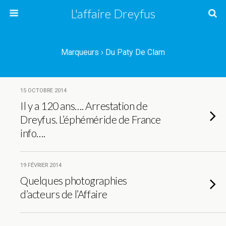
L'affaire Dreyfus
Marqueurs › Du Paty De Clam
15 OCTOBRE 2014
Il y a 120 ans…. Arrestation de
Dreyfus. L’éphéméride de France
info….
19 FÉVRIER 2014
Quelques photographies
d’acteurs de l’Affaire