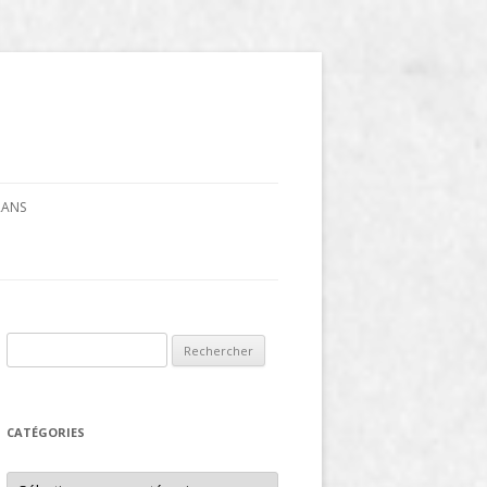
CRANS
Rechercher :
CATÉGORIES
Catégories