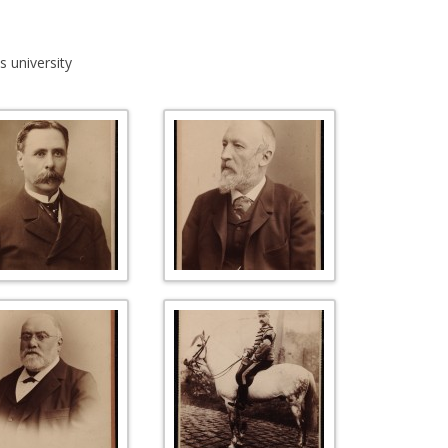
L’AFFAIRE DREYFUS EN BANDES
ARTICLES UNIVERSITAIRES
2018
DESSINÉES
s university
2019
PHOTOGRAPHIES
2020
2021
2023
2024
2025