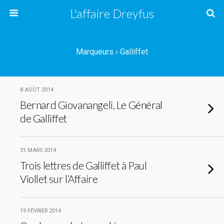
L'affaire Dreyfus
Marqueurs › Galliffet
8 AOÛT 2014
Bernard Giovanangeli, Le Général
de Galliffet
31 MARS 2014
Trois lettres de Galliffet à Paul
Viollet sur l’Affaire
19 FÉVRIER 2014