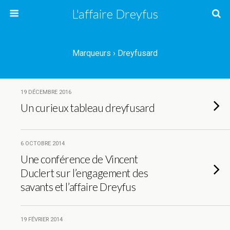
L'affaire Dreyfus
Marqueurs › Dreyfusard
19 DÉCEMBRE 2016
Un curieux tableau dreyfusard
6 OCTOBRE 2014
Une conférence de Vincent
Duclert sur l’engagement des
savants et l’affaire Dreyfus
19 FÉVRIER 2014