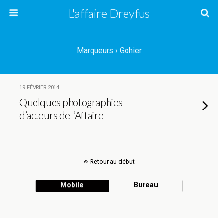
L'affaire Dreyfus
Marqueurs › Gohier
19 FÉVRIER 2014
Quelques photographies
d’acteurs de l’Affaire
Retour au début
Mobile
Bureau