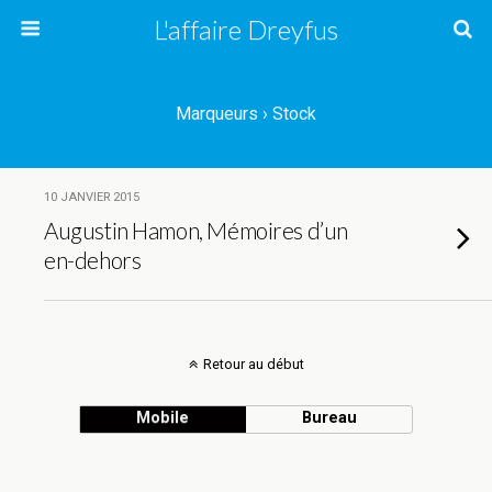
L'affaire Dreyfus
Marqueurs › Stock
10 JANVIER 2015
Augustin Hamon, Mémoires d’un
en-dehors
Retour au début
Mobile
Bureau