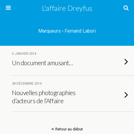
L'affaire Dreyfus
Marqueurs › Fernand Labori
6 JANVIER 2014
Un document amusant…
28 DÉCEMBRE 2014
Nouvelles photographies
d’acteurs de l’Affaire
Retour au début