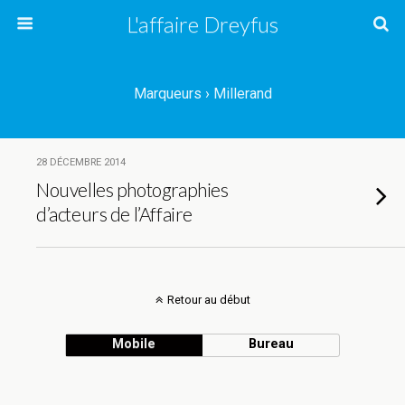
L'affaire Dreyfus
Marqueurs › Millerand
28 DÉCEMBRE 2014
Nouvelles photographies
d’acteurs de l’Affaire
Retour au début
Mobile
Bureau