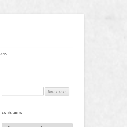
CRANS
Rechercher :
CATÉGORIES
Catégories