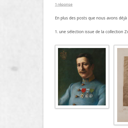
1 réponse
LIGNE
En plus des posts que nous avons déjà 
LE MAITRON EN LIGNE
1. une sélection issue de la collection