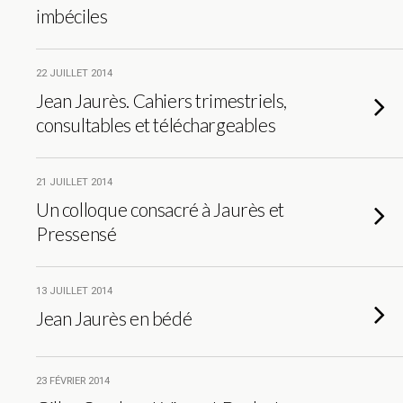
imbéciles
22 JUILLET 2014
Jean Jaurès. Cahiers trimestriels,
consultables et téléchargeables
21 JUILLET 2014
Un colloque consacré à Jaurès et
Pressensé
13 JUILLET 2014
Jean Jaurès en bédé
23 FÉVRIER 2014