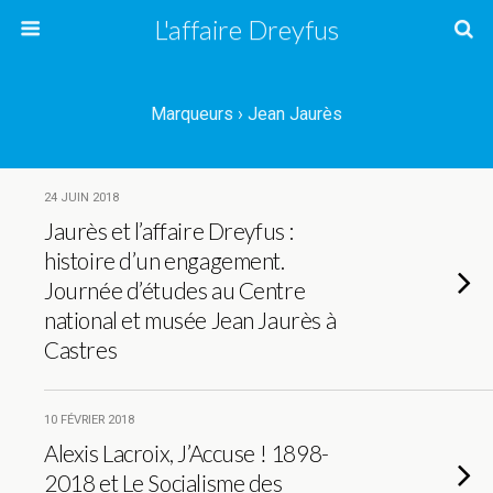
L'affaire Dreyfus
Marqueurs › Jean Jaurès
24 JUIN 2018
Jaurès et l’affaire Dreyfus :
histoire d’un engagement.
Journée d’études au Centre
national et musée Jean Jaurès à
Castres
10 FÉVRIER 2018
Alexis Lacroix, J’Accuse ! 1898-
2018 et Le Socialisme des