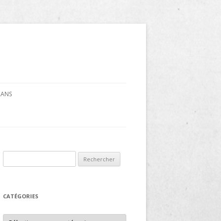
CRANS
Rechercher :
CATÉGORIES
Catégories