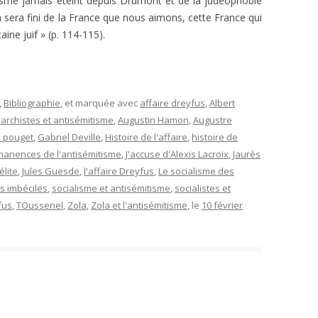
alisme jamais
éteint
depuis Drumont et de la judéophobie
 sera fini de la France que nous aimons, cette France qui
taine juif » (p. 114-115).
,
Bibliographie
, et marquée avec
affaire dreyfus
,
Albert
archistes et antisémitisme
,
Augustin Hamon
,
Augustre
e pouget
,
Gabriel Deville
,
Histoire de l'affaire
,
histoire de
rmanences de l'antisémitisme
,
J'accuse d'Alexis Lacroix
,
Jaurès
élite
,
Jules Guesde
,
l'affaire Dreyfus
,
Le socialisme des
s imbéciles
,
socialisme et antisémitisme
,
socialistes et
fus
,
TOussenel
,
Zola
,
Zola et l'antisémitisme
, le
10 février