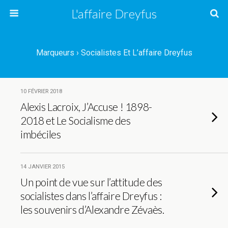
L'affaire Dreyfus
Marqueurs › Socialistes Et L’affaire Dreyfus
10 FÉVRIER 2018
Alexis Lacroix, J’Accuse ! 1898-
2018 et Le Socialisme des
imbéciles
14 JANVIER 2015
Un point de vue sur l’attitude des
socialistes dans l’affaire Dreyfus :
les souvenirs d’Alexandre Zévaès.