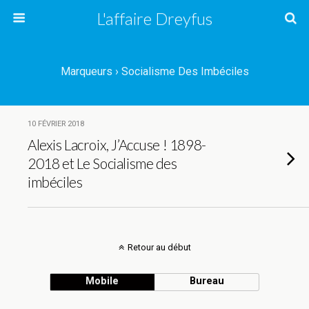
L'affaire Dreyfus
Marqueurs › Socialisme Des Imbéciles
10 FÉVRIER 2018
Alexis Lacroix, J’Accuse ! 1898-
2018 et Le Socialisme des
imbéciles
Retour au début
Mobile
Bureau